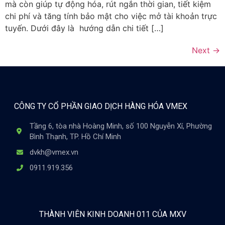
mà còn giúp tự động hóa, rút ngắn thời gian, tiết kiệm
chi phí và tăng tính bảo mật cho việc mở tài khoản trực
tuyến. Dưới đây là hướng dẫn chi tiết […]
Next
→
CÔNG TY CỔ PHẦN GIAO DỊCH HÀNG HÓA VMEX
Tầng 6, tòa nhà Hoàng Minh, số 100 Nguyễn Xí, Phường
Bình Thạnh, TP. Hồ Chí Minh
dvkh@vmex.vn
0911.919.356
THÀNH VIÊN KINH DOANH 011 CỦA MXV