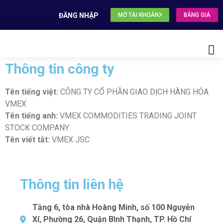
ĐĂNG NHẬP
MỞ TÀI KHOẢN
BẢNG GIÁ
Thông tin công ty
Tên tiếng việt:
CÔNG TY CỔ PHẦN GIAO DỊCH HÀNG HÓA
VMEX
Tên tiếng anh:
VMEX COMMODITIES TRADING JOINT
STOCK COMPANY
Tên viết tắt:
VMEX JSC
Thông tin liên hệ
Tầng 6, tòa nhà Hoàng Minh, số 100 Nguyễn
Xí, Phường 26, Quận Bình Thạnh, TP. Hồ Chí