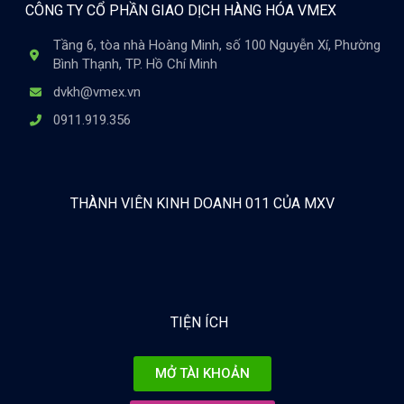
CÔNG TY CỔ PHẦN GIAO DỊCH HÀNG HÓA VMEX
Tầng 6, tòa nhà Hoàng Minh, số 100 Nguyễn Xí, Phường
Bình Thạnh, TP. Hồ Chí Minh
dvkh@vmex.vn
0911.919.356
THÀNH VIÊN KINH DOANH 011 CỦA MXV
TIỆN ÍCH
MỞ TÀI KHOẢN