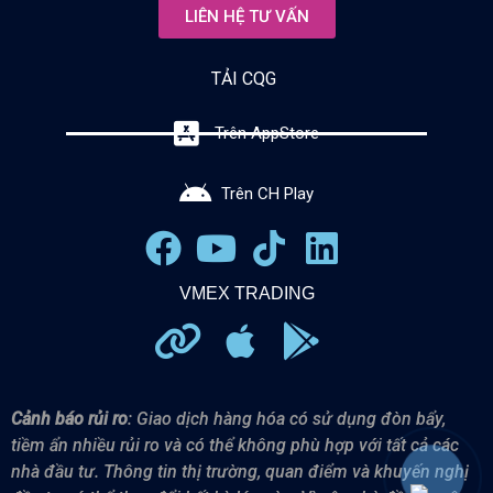
LIÊN HỆ TƯ VẤN
TẢI CQG
Trên AppStore
Trên CH Play
VMEX TRADING
Cảnh báo rủi ro
: Giao dịch hàng hóa có sử dụng đòn bẩy,
tiềm ẩn nhiều rủi ro và có thể không phù hợp với tất cả các
nhà đầu tư.
Thông tin thị trường, quan điểm và khuyến nghị