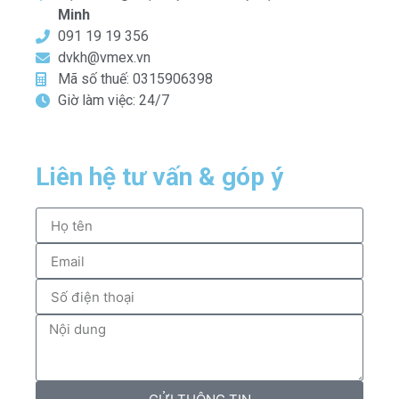
Minh
091 19 19 356
dvkh@vmex.vn
Mã số thuế: 0315906398
Giờ làm việc: 24/7
Liên hệ tư vấn & góp ý