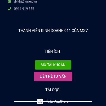
dvkh@vmex.vn
0911.919.356
THÀNH VIÊN KINH DOANH 011 CỦA MXV
TIỆN ÍCH
MỞ TÀI KHOẢN
LIÊN HỆ TƯ VẤN
TẢI CQG
Trên AppStore