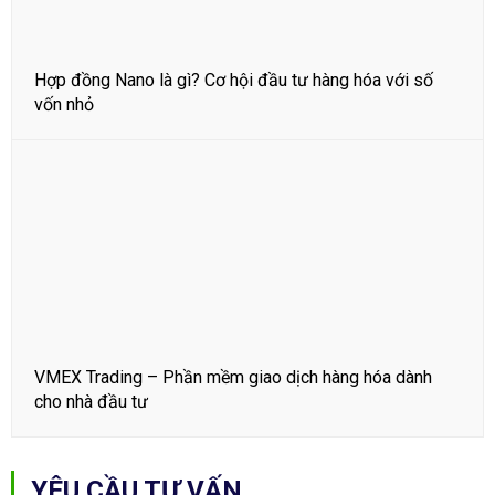
Hợp đồng Nano là gì? Cơ hội đầu tư hàng hóa với số
vốn nhỏ
VMEX Trading – Phần mềm giao dịch hàng hóa dành
cho nhà đầu tư
YÊU CẦU TƯ VẤN