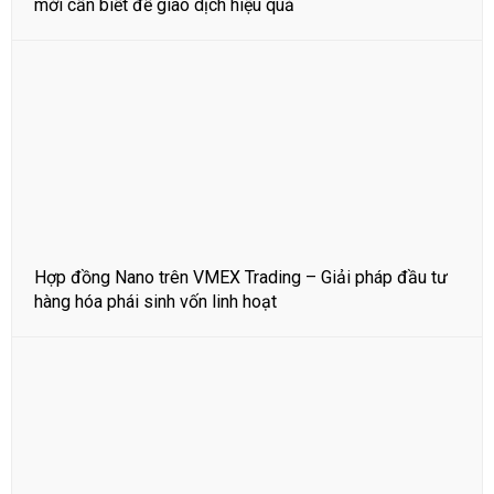
mới cần biết để giao dịch hiệu quả
Hợp đồng Nano trên VMEX Trading – Giải pháp đầu tư
hàng hóa phái sinh vốn linh hoạt