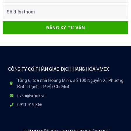
ĐĂNG KÝ TƯ VẤN
CÔNG TY CỔ PHẦN GIAO DỊCH HÀNG HÓA VMEX
Tầng 6, tòa nhà Hoàng Minh, số 100 Nguyễn Xí, Phường
Bình Thạnh, TP. Hồ Chí Minh
dvkh@vmex.vn
0911.919.356