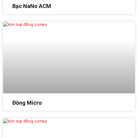
Bạc NaNo ACM
Đồng Micro