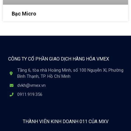
Bạc Micro
CÔNG TY CỔ PHẦN GIAO DỊCH HÀNG HÓA VMEX
Tầng 6, tòa nhà Hoàng Minh, số 100 Nguyễn Xí, Phường
Bình Thạnh, TP. Hồ Chí Minh
dvkh@vmex.vn
0911.919.356
THÀNH VIÊN KINH DOANH 011 CỦA MXV