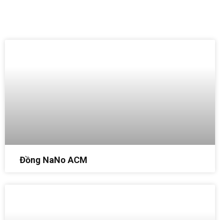
SẢN PHẨM KHÁC
Đồng NaNo ACM