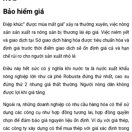
Bảo hiểm giá
Điệp khúc” được mùa mất giá” xảy ra thường xuyên, việc nông
sản sản xuất ra nông sản bị thương lái ép giá. Việc niêm yết
và giao dịch tại Sở giao dịch hàng hóa được tiêu chuẩn hóa và
định giá trước thời điểm giao dịch sẽ ổn định giá cả và hạn
chế rủi ro cho người sản xuất nhỏ lẻ.
Điều này hết sức có ý nghĩa khi nước ta là nước xuất khẩu
nông nghiệp lớn như cà phê Robusta đứng thứ nhất, cao su
đứng thứ 2 nhưng giá thất thường. Người nông dân không
được lợi khi giá tăng.
Ngoài ra, những doanh nghiệp có nhu cầu hàng hóa có thể sử
dụng các công cụ như hợp đồng tương lai, hợp đồng quyền
chọn để đảm bảo giá nguyên liệu ổn định. Ví dụ với giá thép,
các công ty xây dựng có thể mua thép với giá xác định trong