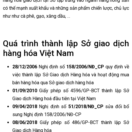
hàng hóa giao dịch tại Sở tập trung vào ngành hàng nông sản
có thế mạnh xuất khẩu và những sản phẩm chiến lược, chủ lực
như như cà phê, gạo, xăng dầu, …
Quá trình thành lập Sở giao dịch
hàng hóa Việt Nam
28/12/2006
Nghị định số
158/2006/NĐ_CP
quy định về
việc thành lập Sở Giao dịch Hàng hóa và hoạt động mua
bán hàng hóa qua Sở giao dịch hàng hóa
01/09/2010
Giấy phép số 4596/GP-BCT thành lập Sở
Giao dịch Hàng hoá đầu tiên tại Việt Nam
09/04/2018
Nghị định số
51/2018/NĐ_CP
sửa đổi bổ
sung Nghị định 158/2006/NĐ-CP
08/06/2018
Giấy phép số 486/GP-BCT thành lập Sở
Giao dịch Hàng hóa