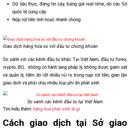
Dữ liệu thực, đáng tin cậy, bảng giá real-time, do các Sở
quốc tế cung cấp
Nộp rút tiền linh hoạt, nhanh chóng
Giao dịch hàng hóa so với đầu tư chứng khoán
So sánh với các kênh đầu tư khác: Tại Việt Nam, đầu tư forex,
crypto, BO,… không có hành lang pháp lý, không được giám sát
và quản lý, tiềm ẩn rất nhiều rủi ro trong nạp rút tiền, gian lận
giao dịch và phải chịu nhiều loại phí ẩn phát sinh
So sánh các kênh đầu tư tại Việt Nam
Tìm hiểu thêm:
hàng hoá phái sinh là gì
Cách giao dịch tại Sở
giao