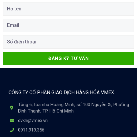
ĐĂNG KÝ TƯ VẤN
CÔNG TY CỔ PHẦN GIAO DỊCH HÀNG HÓA VMEX
Tầng 6, tòa nhà Hoàng Minh, số 100 Nguyễn Xí, Phường
Bình Thạnh, TP. Hồ Chí Minh
dvkh@vmex.vn
0911.919.356