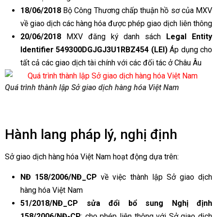
18/06/2018
Bộ Công Thương chấp thuận hồ sơ của MXV
về giao dịch các hàng hóa được phép giao dịch liên thông
20/06/2018
MXV đăng ký danh sách
Legal Entity
Identifier 549300DGJGJ3U1RBZ454 (LEI)
Áp dụng cho
tất cả các giao dịch tài chính với các đối tác ở Châu Âu
Quá trình thành lập Sở giao dịch hàng hóa Việt Nam
Hành lang pháp lý, nghị định
Sở giao dịch hàng hóa Việt Nam hoạt động dựa trên:
NĐ 158/2006/NĐ_CP
về việc thành lập Sở giao dịch
hàng hóa Việt Nam
51/2018/NĐ_CP sửa đổi bổ sung Nghị định
158/2006/NĐ-CP
: cho phép liên thông với Sở giao dịch