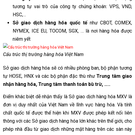
tương tự vai trò của công ty chứng khoán: VPS, VND,
HSC,…
Sở giao dịch hàng hóa quốc tế
như CBOT, COMEX,
NYMEX, ICE EU, TOCOM, SGX, … là nơi hàng hóa được
niêm yết
Cấu trúc thị trường hàng hóa Việt Nam
Sở giao dịch hàng hóa sẽ có nhiều phòng ban, bộ phận tương
tự HOSE, HNX và các bộ phận đặc thù như
Trung tâm giao
nhận hàng hóa, Trung tâm thanh toán bù trừ, …..
Điểm khác biệt dễ nhận thấy là Sở giao dịch hàng hóa MXV là
đơn vị duy nhất của Việt Nam về lĩnh vực hàng hóa. Và tính
chất quốc tế được thể hiện khi MXV được phép kết nối liên
thông với các Sở giao dịch hàng hóa lớn khác trên thế giới, cho
phép nhà đầu từ giao dịch những mặt hàng trên các sàn này