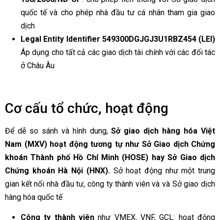
quốc tế và cho phép nhà đầu tư cá nhân tham gia giao
dịch
Legal Entity Identifier 549300DGJGJ3U1RBZ454 (LEI)
Áp dụng cho tất cả các giao dịch tài chính với các đối tác
ở Châu Âu
Cơ cấu tổ chức, hoạt động
Để dễ so sánh và hình dung,
Sở giao dịch hàng hóa Việt
Nam (MXV) hoạt động tương tự như Sở Giao dịch Chứng
khoán Thành phố Hồ Chí Minh (HOSE) hay Sở Giao dịch
Chứng khoán Hà Nội (HNX).
Sở hoạt động như một trung
gian kết nối nhà đầu tư, công ty thành viên và và Sở giao dịch
hàng hóa quốc tế
Công ty thành viên
như VMEX, VNF, GCL: hoạt động