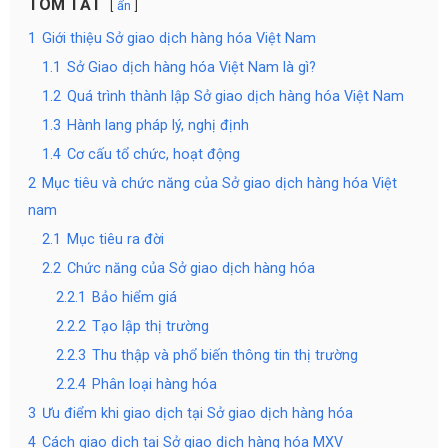
TÓM TẮT
ẩn
1
Giới thiệu Sở giao dịch hàng hóa Việt Nam
1.1
Sở Giao dịch hàng hóa Việt Nam là gì?
1.2
Quá trình thành lập Sở giao dịch hàng hóa Việt Nam
1.3
Hành lang pháp lý, nghị định
1.4
Cơ cấu tổ chức, hoạt động
2
Mục tiêu và chức năng của Sở giao dịch hàng hóa Việt
nam
2.1
Mục tiêu ra đời
2.2
Chức năng của Sở giao dịch hàng hóa
2.2.1
Bảo hiểm giá
2.2.2
Tạo lập thị trường
2.2.3
Thu thập và phổ biến thông tin thị trường
2.2.4
Phân loại hàng hóa
3
Ưu điểm khi giao dịch tại Sở giao dịch hàng hóa
4
Cách giao dịch tại Sở giao dịch hàng hóa MXV