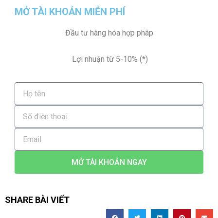
MỞ TÀI KHOẢN MIỄN PHÍ
Đầu tư hàng hóa hợp pháp
Lợi nhuận từ 5-10% (*)
MỞ TÀI KHOẢN NGAY
SHARE BÀI VIẾT