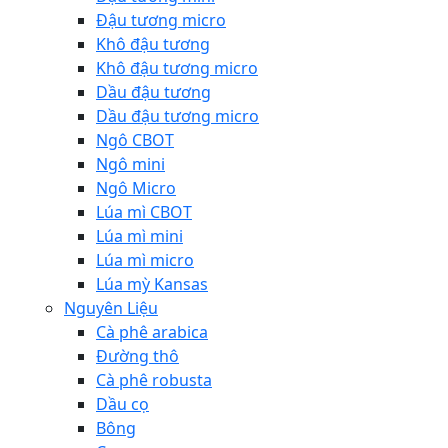
Đậu tương micro
Khô đậu tương
Khô đậu tương micro
Dầu đậu tương
Dầu đậu tương micro
Ngô CBOT
Ngô mini
Ngô Micro
Lúa mì CBOT
Lúa mì mini
Lúa mì micro
Lúa mỳ Kansas
Nguyên Liệu
Cà phê arabica
Đường thô
Cà phê robusta
Dầu cọ
Bông