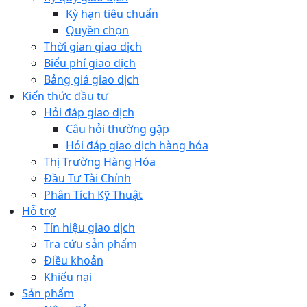
Kỳ hạn tiêu chuẩn
Quyền chọn
Thời gian giao dịch
Biểu phí giao dịch
Bảng giá giao dịch
Kiến thức đầu tư
Hỏi đáp giao dịch
Câu hỏi thường gặp
Hỏi đáp giao dịch hàng hóa
Thị Trường Hàng Hóa
Đầu Tư Tài Chính
Phân Tích Kỹ Thuật
Hỗ trợ
Tín hiệu giao dịch
Tra cứu sản phẩm
Điều khoản
Khiếu nại
Sản phẩm