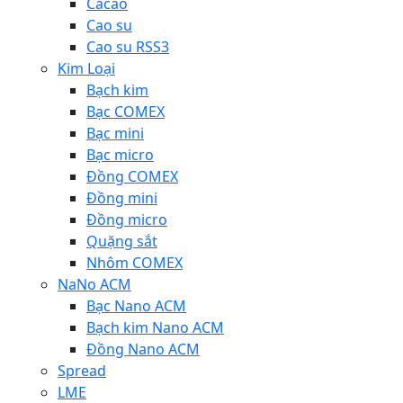
Cacao
Cao su
Cao su RSS3
Kim Loại
Bạch kim
Bạc COMEX
Bạc mini
Bạc micro
Đồng COMEX
Đồng mini
Đồng micro
Quặng sắt
Nhôm COMEX
NaNo ACM
Bạc Nano ACM
Bạch kim Nano ACM
Đồng Nano ACM
Spread
LME