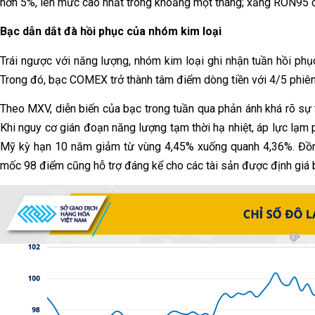
hơn 5%, lên mức cao nhất trong khoảng một tháng; xăng RON95 
Bạc dẫn dắt đà hồi phục của nhóm kim loại
Trái ngược với năng lượng, nhóm kim loại ghi nhận tuần hồi phục 
Trong đó, bạc COMEX trở thành tâm điểm dòng tiền với 4/5 phiên 
Theo MXV, diễn biến của bạc trong tuần qua phản ánh khá rõ sự th
Khi nguy cơ gián đoạn năng lượng tạm thời hạ nhiệt, áp lực lạm p
Mỹ kỳ hạn 10 năm giảm từ vùng 4,45% xuống quanh 4,36%. Đồng 
mốc 98 điểm cũng hỗ trợ đáng kể cho các tài sản được định giá