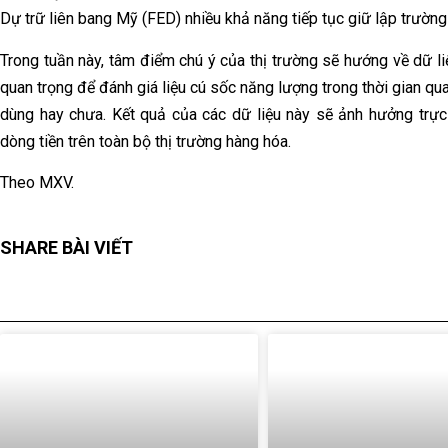
Dự trữ liên bang Mỹ (FED) nhiều khả năng tiếp tục giữ lập trường 
Trong tuần này, tâm điểm chú ý của thị trường sẽ hướng về dữ 
quan trọng để đánh giá liệu cú sốc năng lượng trong thời gian qu
dùng hay chưa. Kết quả của các dữ liệu này sẽ ảnh hưởng trực
dòng tiền trên toàn bộ thị trường hàng hóa.
Theo MXV.
SHARE BÀI VIẾT
BÀI VIẾT LIÊN QUAN