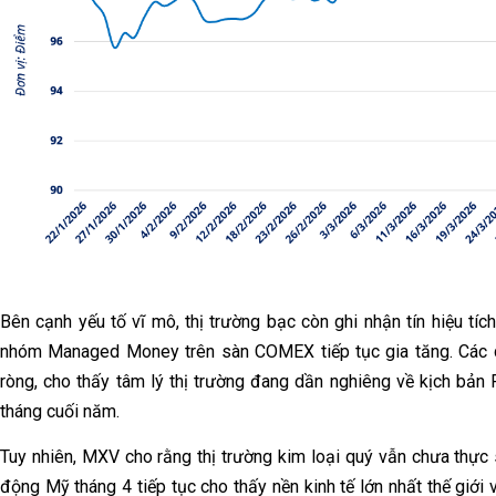
Bên cạnh yếu tố vĩ mô, thị trường bạc còn ghi nhận tín hiệu tíc
nhóm Managed Money trên sàn COMEX tiếp tục gia tăng. Các q
ròng, cho thấy tâm lý thị trường đang dần nghiêng về kịch bản
tháng cuối năm.
Tuy nhiên, MXV cho rằng thị trường kim loại quý vẫn chưa thực
động Mỹ tháng 4 tiếp tục cho thấy nền kinh tế lớn nhất thế giới 