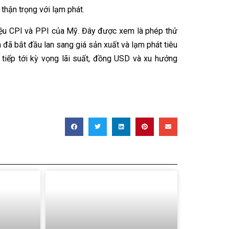
thận trọng với lạm phát.
liệu CPI và PPI của Mỹ. Đây được xem là phép thử
a đã bắt đầu lan sang giá sản xuất và lạm phát tiêu
 tiếp tới kỳ vọng lãi suất, đồng USD và xu hướng