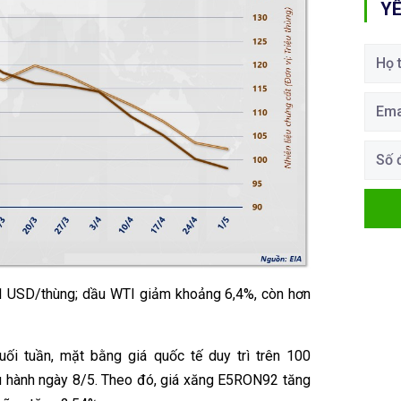
YÊ
01 USD/thùng; dầu WTI giảm khoảng 6,4%, còn hơn
uối tuần, mặt bằng giá quốc tế duy trì trên 100
ều hành ngày 8/5. Theo đó, giá xăng E5RON92 tăng