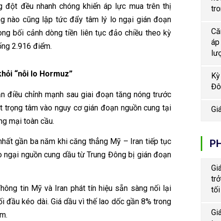
ng đột đều nhanh chóng khiến áp lực mua trên thị
tr
ng nào cũng lập tức đẩy tâm lý lo ngại gián đoạn
Că
rong bối cảnh dòng tiền liên tục đảo chiều theo kỳ
áp
ống 2.916 điểm.
lư
khỏi “nỗi lo Hormuz”
Kỳ
Đô
n điều chỉnh mạnh sau giai đoạn tăng nóng trước
ặt trọng tâm vào nguy cơ gián đoạn nguồn cung tại
Gi
g mại toàn cầu.
nhất gần ba năm khi căng thẳng Mỹ – Iran tiếp tục
PH
o ngại nguồn cung dầu từ Trung Đông bị gián đoạn
Gi
tr
hông tin Mỹ và Iran phát tín hiệu sẵn sàng nối lại
tối
 đầu kéo dài. Giá dầu vì thế lao dốc gần 8% trong
Gi
ăm.