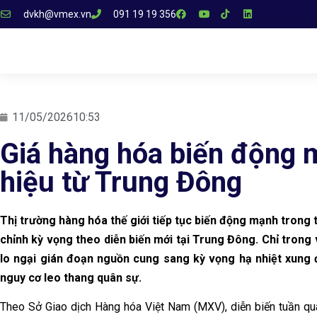
dvkh@vmex.vn
091 19 19 356
11/05/2026
10:53
Giá hàng hóa biến động m
hiệu từ Trung Đông
Thị trường hàng hóa thế giới tiếp tục biến động mạnh trong t
chỉnh kỳ vọng theo diễn biến mới tại Trung Đông. Chỉ trong 
lo ngại gián đoạn nguồn cung sang kỳ vọng hạ nhiệt xung độ
nguy cơ leo thang quân sự.
Theo Sở Giao dịch Hàng hóa Việt Nam (MXV), diễn biến tuần qua