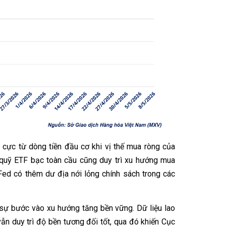
h cực từ dòng tiền đầu cơ khi vị thế mua ròng của
uỹ ETF bạc toàn cầu cũng duy trì xu hướng mua
 Fed có thêm dư địa nới lỏng chính sách trong các
 sự bước vào xu hướng tăng bền vững. Dữ liệu lao
vẫn duy trì độ bền tương đối tốt, qua đó khiến Cục