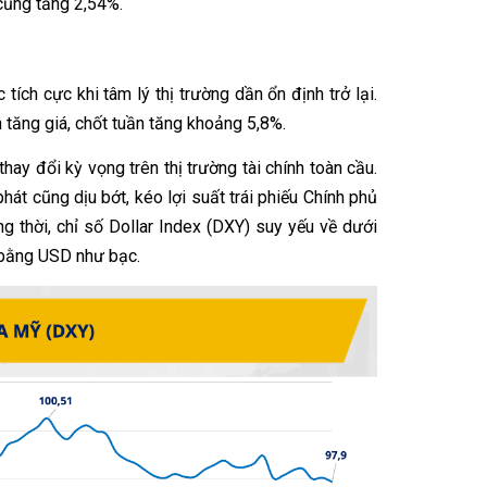
cũng tăng 2,54%.
tích cực khi tâm lý thị trường dần ổn định trở lại.
tăng giá, chốt tuần tăng khoảng 5,8%.
ay đổi kỳ vọng trên thị trường tài chính toàn cầu.
hát cũng dịu bớt, kéo lợi suất trái phiếu Chính phủ
thời, chỉ số Dollar Index (DXY) suy yếu về dưới
 bằng USD như bạc.