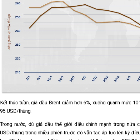
Kết thúc tuần, giá dầu Brent giảm hơn 6%, xuống quanh mức 1
95 USD/thùng.
Trong nước, dù giá dầu thế giới điều chỉnh mạnh trong nửa c
USD/thùng trong nhiều phiên trước đó vẫn tạo áp lực lên kỳ đi