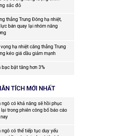
ong sắc đỏ
ng thẳng Trung Đông hạ nhiệt,
 lực bán quay lại nhóm năng
ợng
 vọng hạ nhiệt căng thẳng Trung
ng kéo giá dầu giảm mạnh
á bạc bật tăng hơn 3%
ÂN TÍCH MỚI NHẤT
á ngô có khả năng sẽ hồi phục
ở lại trong phiên công bố báo cáo
 nay
á ngô có thể tiếp tục duy yếu