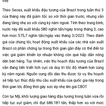
đây.
Theo Secex, xuất khẩu đậu tương của Brazil trong tuần thứ 3
của tháng này đã giảm tốc so với thời gian trước, nhưng vẫn
đang tăng nhẹ so với cùng kỳ năm ngoái. Tính theo trung bình,
nước này đã xuất khẩu 580 nghìn tấn/ngày trong tháng 3, cao
hơn mức 575,7 nghìn tấn/ngày vào tháng 3/2023. Theo đánh
giá của chúng tôi, hoạt động xuất khẩu của các nhà sản xuất
Brazil có phần chững lại trong thời gian gần đây có thể đến từ
việc giá giảm khiến lợi nhuận không còn quá hấp dẫn nông
dân bán hàng. Tuy nhiên, việc thu hoạch đậu tương của Brazil
vẫn đang tiến triển tích cực và duy trì tốc độ nhanh hơn cùng
kỳ năm ngoái. Nguồn cung dồi dào thu được từ vụ thu hoạch
sẽ tiếp tục thúc đẩy nhu cầu xuất khẩu của quốc gia này trong
thời gian tới, đồng thời gây sức ép nhẹ lên giá CBOT.
Còn tại Mỹ, khối lượng giao hàng đậu tương trong tuần vừa rồi
tiếp tục sụt giảm, chỉ đạt 686.181 tấn, thấp hơn so với mức