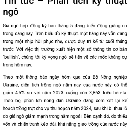
Tin tức – Phân tích kỹ thuật
ngô
Giá ngô hợp đồng kỳ hạn tháng 5 đang biến động giằng co
trong sáng nay. Trên biểu đồ kỹ thuật, mặt hàng này vẫn đang
trong một nhịp hồi phục nhẹ, được duy trì kể từ cuối tháng
trước. Với việc thị trường xuất hiện một số thông tin cơ bản
“bullish”, chúng tôi kỳ vọng ngô sẽ tiến về các mốc kháng cự
trong hôm nay.
Theo một thông báo ngày hôm qua của Bộ Nông nghiệp
Ukraine, diện tích trồng ngô năm nay của nước này có thể
giảm 4,5% so với năm 2023 xuống còn 3,863 triệu héc-ta.
Theo bộ, phần lớn nông dân Ukraine đang xem xét lại kế
hoạch trồng trọt cho vụ thu hoạch năm 2024, sau khi bị thua lỗ
do giá ngô giảm mạnh trong năm ngoái. Bên cạnh đó, do thiếu
vốn và chiến tranh kéo dài, khả năng gieo trồng của nước này