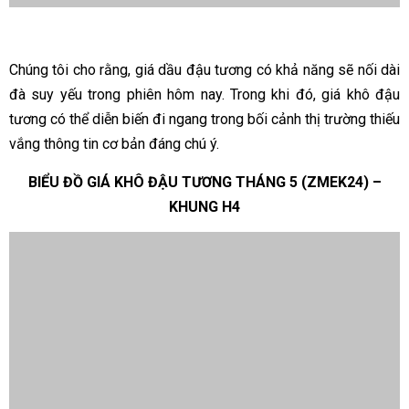
Chúng tôi cho rằng, giá dầu đậu tương có khả năng sẽ nối dài
đà suy yếu trong phiên hôm nay. Trong khi đó, giá khô đậu
tương có thể diễn biến đi ngang trong bối cảnh thị trường thiếu
vắng thông tin cơ bản đáng chú ý.
BIỂU ĐỒ GIÁ KHÔ ĐẬU TƯƠNG THÁNG 5 (ZMEK24) –
KHUNG H4