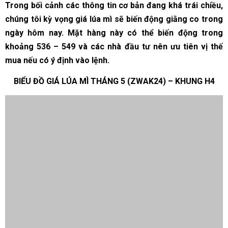
Trong bối cảnh các thông tin cơ bản đang khá trái chiều,
chúng tôi kỳ vọng giá lúa mì sẽ biến động giằng co trong
ngày hôm nay. Mặt hàng này có thể biến động trong
khoảng 536 – 549 và các nhà đầu tư nên ưu tiên vị thế
mua nếu có ý định vào lệnh.
BIỂU ĐỒ GIÁ LÚA MÌ THÁNG 5 (ZWAK24) – KHUNG H4