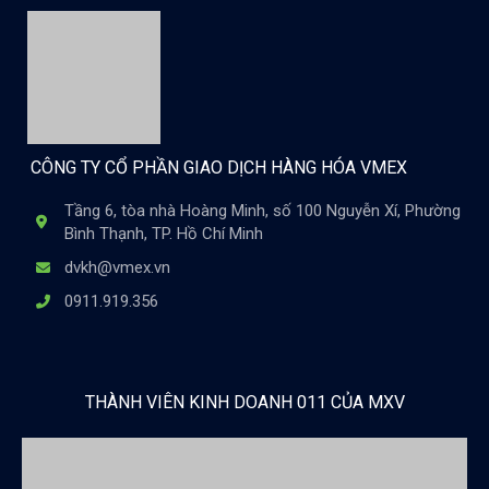
CÔNG TY CỔ PHẦN GIAO DỊCH HÀNG HÓA VMEX
Tầng 6, tòa nhà Hoàng Minh, số 100 Nguyễn Xí, Phường
Bình Thạnh, TP. Hồ Chí Minh
dvkh@vmex.vn
0911.919.356
THÀNH VIÊN KINH DOANH 011 CỦA MXV