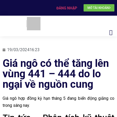
ĐĂNG NHẬP
MỞ TÀI KHOẢN
19/03/2024
16:23
Giá ngô có thể tăng lên
vùng 441 – 444 do lo
ngại về nguồn cung
Giá ngô hợp đồng kỳ hạn tháng 5 đang biến động giằng co
trong sáng nay.