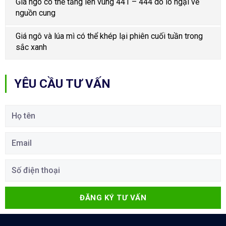
Giá ngô có thể tăng lên vùng 441 – 444 do lo ngại về
nguồn cung
Giá ngô và lúa mì có thể khép lại phiên cuối tuần trong
sắc xanh
YÊU CẦU TƯ VẤN
ĐĂNG KÝ TƯ VẤN