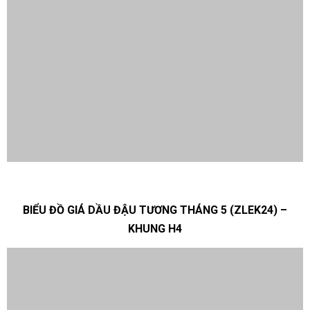
BIỂU ĐỒ GIÁ DẦU ĐẬU TƯƠNG THÁNG 5 (ZLEK24) –
KHUNG H4