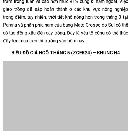
trăm trong tuần và cao hơn mức 91% cùng kì năm ngoái. Việc
gieo trồng đã sắp hoàn thành ở các khu vực nông nghiệp
trọng điểm, tuy nhiên, thời tiết khô nóng hơn trong tháng 3 tại
Parana và phần phía nam của bang Mato Grosso do Sul có thể
có tác động xấu đến cây trồng. Đây là yếu tố cũng có thể thúc
đẩy lực mua trên thị trường vào hôm nay.
BIỂU ĐỒ GIÁ NGÔ THÁNG 5 (ZCEK24) – KHUNG H4