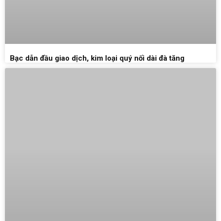
Bạc dẫn đầu giao dịch, kim loại quý nối dài đà tăng