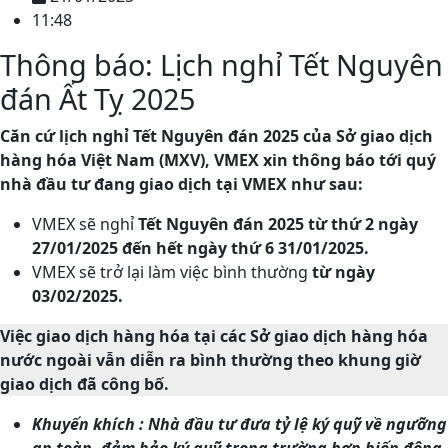
11:48
Thông báo: Lịch nghỉ Tết Nguyên
đán Ất Tỵ 2025
Căn cứ lịch nghỉ Tết Nguyên đán 2025 của Sở giao dịch
hàng hóa Việt Nam (MXV), VMEX xin thông báo tới quý
nhà đầu tư đang giao dịch tại VMEX như sau:
VMEX sẽ nghỉ
Tết Nguyên đán 2025
từ thứ 2 ngày
27/01/2025 đến hết ngày thứ 6 31/01/2025.
VMEX sẽ trở lại làm việc bình thường
từ ngày
03/02/2025.
Việc giao dịch hàng hóa tại các Sở giao dịch hàng hóa
nước ngoài vẫn diễn ra bình thường theo khung giờ
giao dịch đã công bố.
Khuyến khích : Nhà đầu tư đưa tỷ lệ ký quỹ về ngưỡng