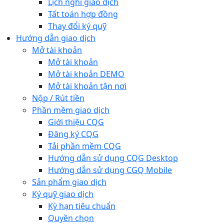
Lịch nghỉ giao dịch
Tất toán hợp đồng
Thay đổi ký quỹ
Hướng dẫn giao dịch
Mở tài khoản
Mở tài khoản
Mở tài khoản DEMO
Mở tài khoản tận nơi
Nộp / Rút tiền
Phần mềm giao dịch
Giới thiệu CQG
Đăng ký CQG
Tải phần mềm CQG
Hướng dẫn sử dụng CQG Desktop
Hướng dẫn sử dụng CGQ Mobile
Sản phẩm giao dịch
Ký quỹ giao dịch
Kỳ hạn tiêu chuẩn
Quyền chọn