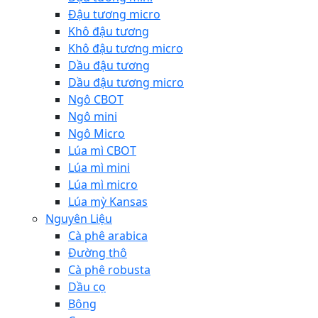
Đậu tương micro
Khô đậu tương
Khô đậu tương micro
Dầu đậu tương
Dầu đậu tương micro
Ngô CBOT
Ngô mini
Ngô Micro
Lúa mì CBOT
Lúa mì mini
Lúa mì micro
Lúa mỳ Kansas
Nguyên Liệu
Cà phê arabica
Đường thô
Cà phê robusta
Dầu cọ
Bông