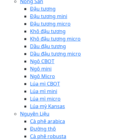
Nông Sản
Đậu tương
Đậu tương mini
Đậu tương micro
Khô đậu tương
Khô đậu tương micro
Dầu đậu tương
Dầu đậu tương micro
Ngô CBOT
Ngô mini
Ngô Micro
Lúa mì CBOT
Lúa mì mini
Lúa mì micro
Lúa mỳ Kansas
Nguyên Liệu
Cà phê arabica
Đường thô
Cà phê robusta