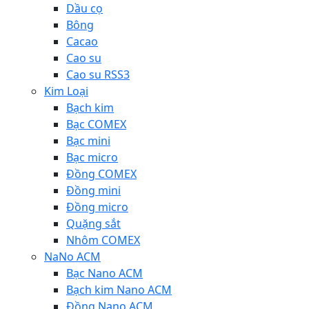
Dầu cọ
Bông
Cacao
Cao su
Cao su RSS3
Kim Loại
Bạch kim
Bạc COMEX
Bạc mini
Bạc micro
Đồng COMEX
Đồng mini
Đồng micro
Quặng sắt
Nhôm COMEX
NaNo ACM
Bạc Nano ACM
Bạch kim Nano ACM
Đồng Nano ACM