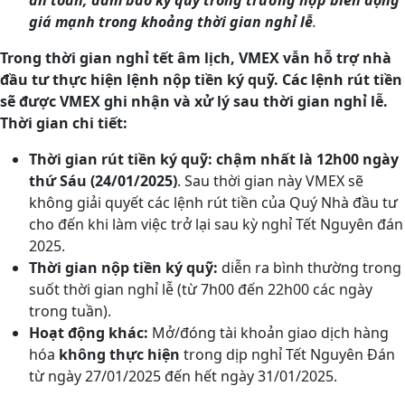
an toàn, đảm bảo ký quỹ trong trường hợp biến động
giá mạnh trong khoảng thời gian nghỉ lễ
.
Trong thời gian nghỉ tết âm lịch, VMEX vẫn hỗ trợ nhà
đầu tư thực hiện lệnh nộp tiền ký quỹ. Các lệnh rút tiền
sẽ được VMEX ghi nhận và xử lý sau thời gian nghỉ lễ.
Thời gian chi tiết:
Thời gian rút tiền ký quỹ:
chậm nhất là 12h00 ngày
thứ Sáu (24/01/2025)
. Sau thời gian này VMEX sẽ
không giải quyết các lệnh rút tiền của Quý Nhà đầu tư
cho đến khi làm việc trở lại sau kỳ nghỉ Tết Nguyên đán
2025.
Thời gian nộp tiền ký quỹ:
diễn ra bình thường trong
suốt thời gian nghỉ lễ (từ 7h00 đến 22h00 các ngày
trong tuần).
Hoạt động khác:
Mở/đóng tài khoản giao dịch hàng
hóa
không thực hiện
trong dịp nghỉ Tết Nguyên Đán
từ ngày 27/01/2025 đến hết ngày 31/01/2025.