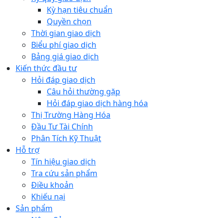
Kỳ hạn tiêu chuẩn
Quyền chọn
Thời gian giao dịch
Biểu phí giao dịch
Bảng giá giao dịch
Kiến thức đầu tư
Hỏi đáp giao dịch
Câu hỏi thường gặp
Hỏi đáp giao dịch hàng hóa
Thị Trường Hàng Hóa
Đầu Tư Tài Chính
Phân Tích Kỹ Thuật
Hỗ trợ
Tín hiệu giao dịch
Tra cứu sản phẩm
Điều khoản
Khiếu nại
Sản phẩm