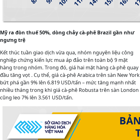
Mỹ ra đòn thuế 50%, dòng chảy cà-phê Brazil gần như
ngưng trệ
Kết thúc tuần giao dịch vừa qua, nhóm nguyên liệu công
nghiệp chứng kiến lực mua áp đảo trên toàn bộ 9 mặt
hàng trong nhóm. Trong đó, giá hai mặt hàng cà-phê quay
đầu tăng vọt . Cụ thể, giá cà-phê Arabica trên sàn New York
bứt phá gần 9% lên 6.819 USD/tấn – mức tăng mạnh nhất
nhiều tháng trong khi giá cà-phê Robusta trên sàn London
cũng leo 7% lên 3.561 USD/tấn.