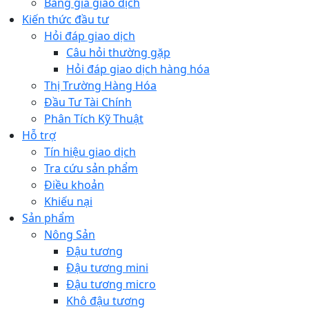
Bảng giá giao dịch
Kiến thức đầu tư
Hỏi đáp giao dịch
Câu hỏi thường gặp
Hỏi đáp giao dịch hàng hóa
Thị Trường Hàng Hóa
Đầu Tư Tài Chính
Phân Tích Kỹ Thuật
Hỗ trợ
Tín hiệu giao dịch
Tra cứu sản phẩm
Điều khoản
Khiếu nại
Sản phẩm
Nông Sản
Đậu tương
Đậu tương mini
Đậu tương micro
Khô đậu tương