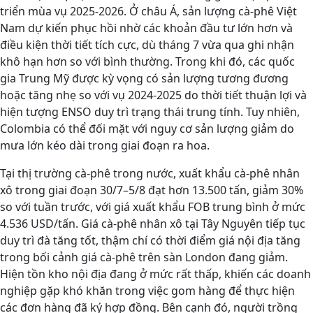
triển mùa vụ 2025-2026. Ở châu Á, sản lượng cà-phê Việt
Nam dự kiến phục hồi nhờ các khoản đầu tư lớn hơn và
điều kiện thời tiết tích cực, dù tháng 7 vừa qua ghi nhận
khô hạn hơn so với bình thường. Trong khi đó, các quốc
gia Trung Mỹ được kỳ vọng có sản lượng tương đương
hoặc tăng nhẹ so với vụ 2024-2025 do thời tiết thuận lợi và
hiện tượng ENSO duy trì trạng thái trung tính. Tuy nhiên,
Colombia có thể đối mặt với nguy cơ sản lượng giảm do
mưa lớn kéo dài trong giai đoạn ra hoa.
Tại thị trường cà-phê trong nước, xuất khẩu cà-phê nhân
xô trong giai đoạn 30/7–5/8 đạt hơn 13.500 tấn, giảm 30%
so với tuần trước, với giá xuất khẩu FOB trung bình ở mức
4.536 USD/tấn. Giá cà-phê nhân xô tại Tây Nguyên tiếp tục
duy trì đà tăng tốt, thậm chí có thời điểm giá nội địa tăng
trong bối cảnh giá cà-phê trên sàn London đang giảm.
Hiện tồn kho nội địa đang ở mức rất thấp, khiến các doanh
nghiệp gặp khó khăn trong việc gom hàng để thực hiện
các đơn hàng đã ký hợp đồng. Bên cạnh đó, người trồng