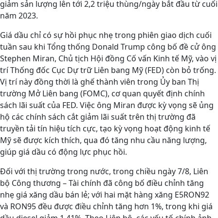
giảm sản lượng lên tới 2,2 triệu thùng/ngày bắt đầu từ cuối
năm 2023.
Giá dầu chỉ có sự hồi phục nhẹ trong phiên giao dịch cuối
tuần sau khi Tổng thống Donald Trump công bố đề cử ông
Stephen Miran, Chủ tịch Hội đồng Cố vấn Kinh tế Mỹ, vào vị
trí Thống đốc Cục Dự trữ Liên bang Mỹ (FED) còn bỏ trống.
Vị trí này đồng thời là ghế thành viên trong Ủy ban Thị
trường Mở Liên bang (FOMC), cơ quan quyết định chính
sách lãi suất của FED. Việc ông Miran được kỳ vọng sẽ ủng
hộ các chính sách cắt giảm lãi suất trên thị trường đã
truyền tải tín hiệu tích cực, tạo kỳ vọng hoạt động kinh tế
Mỹ sẽ được kích thích, qua đó tăng nhu cầu năng lượng,
giúp giá dầu có động lực phục hồi.
Đối với thị trường trong nước, trong chiều ngày 7/8, Liên
bộ Công thương – Tài chính đã công bố điều chỉnh tăng
nhẹ giá xăng dầu bán lẻ; với hai mặt hàng xăng E5RON92
và RON95 đều được điều chỉnh tăng hơn 1%, trong khi giá