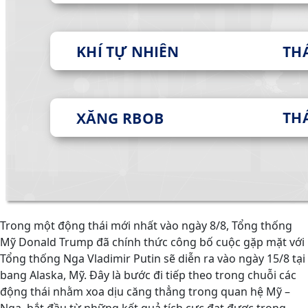
Trong một động thái mới nhất vào ngày 8/8, Tổng thống
Mỹ Donald Trump đã chính thức công bố cuộc gặp mặt với
Tổng thống Nga Vladimir Putin sẽ diễn ra vào ngày 15/8 tại
bang Alaska, Mỹ. Đây là bước đi tiếp theo trong chuỗi các
động thái nhằm xoa dịu căng thẳng trong quan hệ Mỹ –