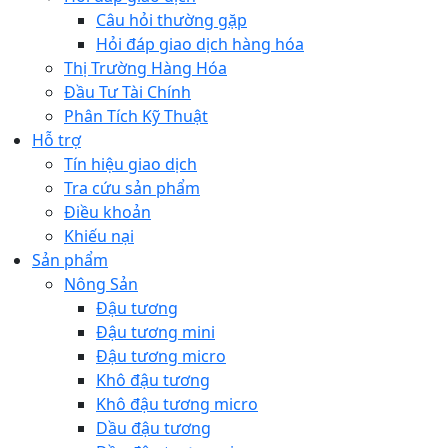
Câu hỏi thường gặp
Hỏi đáp giao dịch hàng hóa
Thị Trường Hàng Hóa
Đầu Tư Tài Chính
Phân Tích Kỹ Thuật
Hỗ trợ
Tín hiệu giao dịch
Tra cứu sản phẩm
Điều khoản
Khiếu nại
Sản phẩm
Nông Sản
Đậu tương
Đậu tương mini
Đậu tương micro
Khô đậu tương
Khô đậu tương micro
Dầu đậu tương