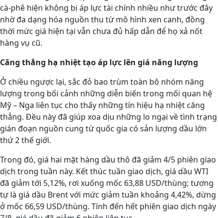
cà-phê hiện không bị áp lực tài chính nhiều như trước đây
nhờ đa dạng hóa nguồn thu từ mô hình xen canh, đồng
thời mức giá hiện tại vẫn chưa đủ hấp dẫn để họ xả nốt
hàng vụ cũ.
Căng thẳng hạ nhiệt tạo áp lực lên giá năng lượng
Ở chiều ngược lại, sắc đỏ bao trùm toàn bô nhóm năng
lượng trong bối cảnh những diễn biến trong mối quan hệ
Mỹ – Nga liên tục cho thấy những tín hiệu hạ nhiệt căng
thẳng. Đều này đã giúp xoa dịu những lo ngại về tình trạng
gián đoạn nguồn cung từ quốc gia có sản lượng dầu lớn
thứ 2 thế giới.
Trong đó, giá hai mặt hàng dầu thô đã giảm 4/5 phiên giao
dịch trong tuần này. Kết thúc tuần giao dịch, giá dầu WTI
đã giảm tới 5,12%, rơi xuống mốc 63,88 USD/thùng; tương
tự là giá dầu Brent với mức giảm tuần khoảng 4,42%, dừng
ở mốc 66,59 USD/thùng. Tính đến hết phiên giao dịch ngày