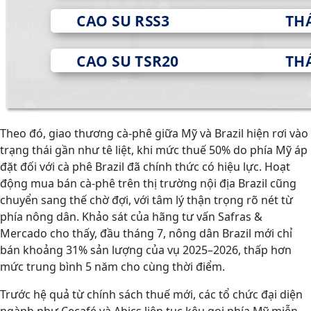
Theo đó, giao thương cà-phê giữa Mỹ và Brazil hiện rơi vào
trạng thái gần như tê liệt, khi mức thuế 50% do phía Mỹ áp
đặt đối với cà phê Brazil đã chính thức có hiệu lực. Hoạt
động mua bán cà-phê trên thị trường nội địa Brazil cũng
chuyển sang thế chờ đợi, với tâm lý thận trọng rõ nét từ
phía nông dân. Khảo sát của hãng tư vấn Safras &
Mercado cho thấy, đầu tháng 7, nông dân Brazil mới chỉ
bán khoảng 31% sản lượng của vụ 2025–2026, thấp hơn
mức trung bình 5 năm cho cùng thời điểm.
Trước hệ quả từ chính sách thuế mới, các tổ chức đại diện