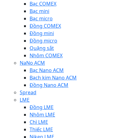
Bạc COMEX
Bạc mini
Bạc micro
Đồng COMEX
Đồng mini
Đồng micro
Quặng sắt
Nhôm COMEX
NaNo ACM
Bạc Nano ACM
Bạch kim Nano ACM
Đồng Nano ACM
Spread
LME
Đồng LME
Nhôm LME
Chì LME
Thiếc LME
Niken LME