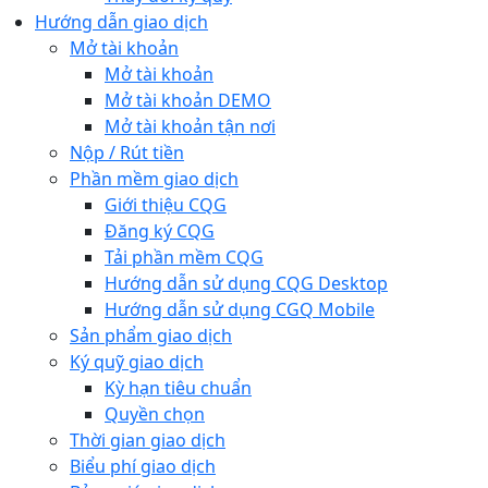
Hướng dẫn giao dịch
Mở tài khoản
Mở tài khoản
Mở tài khoản DEMO
Mở tài khoản tận nơi
Nộp / Rút tiền
Phần mềm giao dịch
Giới thiệu CQG
Đăng ký CQG
Tải phần mềm CQG
Hướng dẫn sử dụng CQG Desktop
Hướng dẫn sử dụng CGQ Mobile
Sản phẩm giao dịch
Ký quỹ giao dịch
Kỳ hạn tiêu chuẩn
Quyền chọn
Thời gian giao dịch
Biểu phí giao dịch