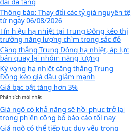
dài đà tăng
Thông báo: Thay đổi các tỷ giá nguyên tệ
từ ngày 06/08/2026
Tín hiệu hạ nhiệt tại Trung Đông kéo thị
trường năng lượng chìm trong sắc đỏ
Căng thẳng Trung Đông hạ nhiệt, áp lực
bán quay lại nhóm năng lượng
Kỳ vọng hạ nhiệt căng thẳng Trung
Đông kéo giá dầu giảm mạnh
Giá bạc bật tăng hơn 3%
Phân tích mới nhất
Giá ngô có khả năng sẽ hồi phục trở lại
trong phiên công bố báo cáo tối nay
Giá ngô có thể tiếp tục duy yếu trong