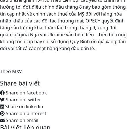
dầu diesel giảm 1,41%. Theo Liên bộ, các yếu tố chính ảnh
hưởng tới đợt điều chỉnh đầu tháng 8 này bao gồm thông
tin cập nhật về chính sách thuế của Mỹ đối với hàng hóa
nhập khẩu của các đối tác thương mại; OPEC+ quyết định
tăng sản lượng khai thác dầu trong tháng 9; xung đột
quân sự giữa Nga với Ukraine vẫn tiếp diễn… Liên bộ cũng
không trích lập hay chi sử dụng Quỹ Bình ổn giá xăng dầu
đối với tất cả các mặt hàng xăng dầu bán lẻ.
Theo MXV
Share bài viết
Share on facebook
Share on twitter
Share on linkedin
Share on pinterest
Share on email
Bài viết liên quan