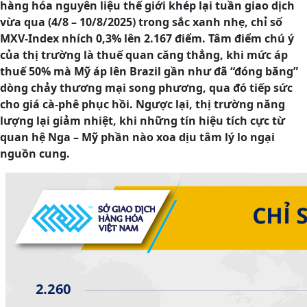
hàng hóa nguyên liệu thế giới khép lại tuần giao dịch
vừa qua (4/8 – 10/8/2025) trong sắc xanh nhẹ, chỉ số
MXV-Index nhích 0,3% lên 2.167 điểm. Tâm điểm chú ý
của thị trường là thuế quan căng thẳng, khi mức áp
thuế 50% mà Mỹ áp lên Brazil gần như đã “đóng băng”
dòng chảy thương mại song phương, qua đó tiếp sức
cho giá cà-phê phục hồi. Ngược lại, thị trường năng
lượng lại giảm nhiệt, khi những tín hiệu tích cực từ
quan hệ Nga – Mỹ phần nào xoa dịu tâm lý lo ngại
nguồn cung.