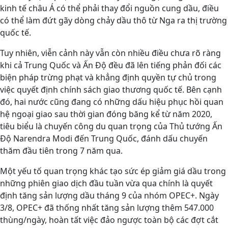
kinh tế châu Á có thể phải thay đổi nguồn cung dầu, điều
có thể làm đứt gãy dòng chảy dầu thô từ Nga ra thị trường
quốc tế.
Tuy nhiên, viễn cảnh này vẫn còn nhiều điều chưa rõ ràng
khi cả Trung Quốc và Ấn Độ đều đã lên tiếng phản đối các
biện pháp trừng phạt và khẳng định quyền tự chủ trong
việc quyết định chính sách giao thương quốc tế. Bên cạnh
đó, hai nước cũng đang có những dấu hiệu phục hồi quan
hệ ngoại giao sau thời gian đóng băng kể từ năm 2020,
tiêu biểu là chuyến công du quan trọng của Thủ tướng Ấn
Độ Narendra Modi đến Trung Quốc, đánh dấu chuyến
thăm đầu tiên trong 7 năm qua.
Một yếu tố quan trọng khác tạo sức ép giảm giá dầu trong
những phiên giao dịch đầu tuần vừa qua chính là quyết
định tăng sản lượng dầu tháng 9 của nhóm OPEC+. Ngày
3/8, OPEC+ đã thống nhất tăng sản lượng thêm 547.000
thùng/ngày, hoàn tất việc đảo ngược toàn bộ các đợt cắt