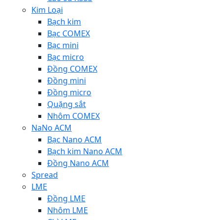
Kim Loại
Bạch kim
Bạc COMEX
Bạc mini
Bạc micro
Đồng COMEX
Đồng mini
Đồng micro
Quặng sắt
Nhôm COMEX
NaNo ACM
Bạc Nano ACM
Bạch kim Nano ACM
Đồng Nano ACM
Spread
LME
Đồng LME
Nhôm LME